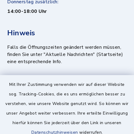
Donnerstag zusätzlich:
14:00-18:00 Uhr
Hinweis
Falls die Öffnungszeiten geändert werden müssen,
finden Sie unter "Aktuelle Nachrichten" (Startseite)
eine entsprechende Info.
Quicklinks
Mit Ihrer Zustimmung verwenden wir auf dieser Website
sog. Tracking-Cookies, die es uns ermöglichen besser zu
BayernPortal
verstehen, wie unsere Website genutzt wird. So können wir
Landratsamt München
unser Angebot weiter verbessern. Ihre erteilte Einwilligung
hierfür können Sie jederzeit über den Link in unseren
Zweckverband München Südost
Datenschutzhinweisen
widerrufen.