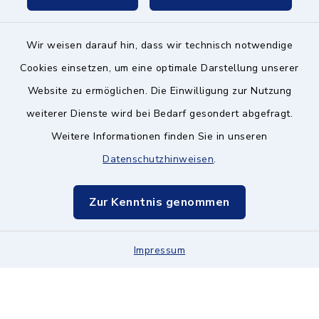
Wir weisen darauf hin, dass wir technisch notwendige
Kontakt ins Rathaus
Cookies einsetzen, um eine optimale Darstellung unserer
Website zu ermöglichen. Die Einwilligung zur Nutzung
Barrierefreiheit
weiterer Dienste wird bei Bedarf gesondert abgefragt.
Weitere Informationen finden Sie in unseren
Datenschutz
Datenschutzhinweisen
.
Impressum
Zur Kenntnis genommen
Hinweisgeberschutz
Impressum
Sitemap
Cookie-Einstellungen