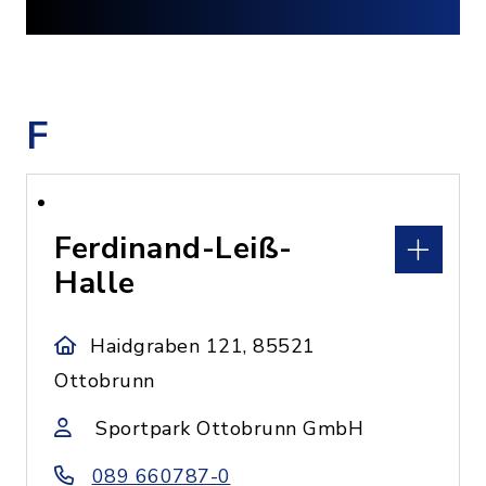
F
Ferdinand-Leiß-
Halle
Haidgraben 121, 85521
Ottobrunn
Sportpark Ottobrunn GmbH
089 660787-0