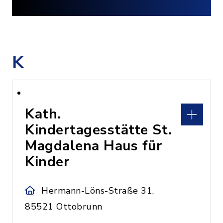
K
Kath.
Kindertagesstätte St.
Magdalena Haus für
Kinder
Hermann-Löns-Straße 31,
85521 Ottobrunn