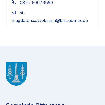
089 / 60079590
st-
magdalena.ottobrunn@kita.ebmuc.de