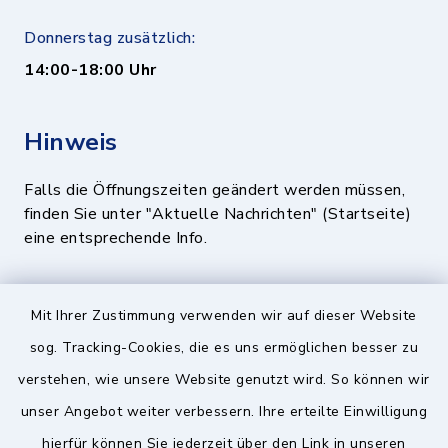
Donnerstag zusätzlich:
14:00-18:00 Uhr
Hinweis
Falls die Öffnungszeiten geändert werden müssen,
finden Sie unter "Aktuelle Nachrichten" (Startseite)
eine entsprechende Info.
Quicklinks
Mit Ihrer Zustimmung verwenden wir auf dieser Website
sog. Tracking-Cookies, die es uns ermöglichen besser zu
BayernPortal
verstehen, wie unsere Website genutzt wird. So können wir
Landratsamt München
unser Angebot weiter verbessern. Ihre erteilte Einwilligung
hierfür können Sie jederzeit über den Link in unseren
Zweckverband München Südost