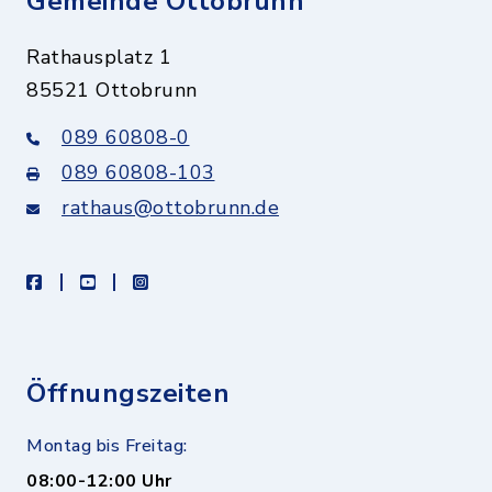
Gemeinde Ottobrunn
Rathausplatz 1
85521 Ottobrunn
089 60808-0
089 60808-103
rathaus@ottobrunn.de
facebook
youtube
instagram
Öffnungszeiten
Montag bis Freitag:
08:00-12:00 Uhr