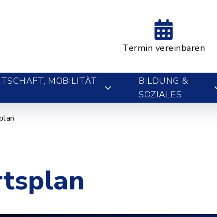
Termin vereinbaren
TSCHAFT, MOBILITÄT
BILDUNG &
SOZIALES
plan
rtsplan