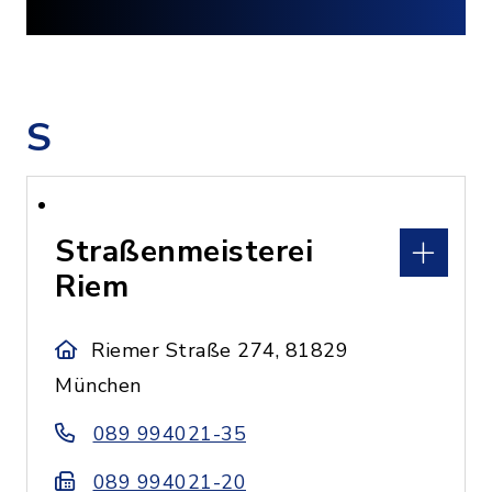
S
Straßenmeisterei
Riem
Riemer Straße 274, 81829
München
089 994021-35
089 994021-20