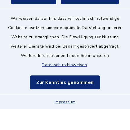
Wir weisen darauf hin, dass wir technisch notwendige
Kontakt ins Rathaus
Cookies einsetzen, um eine optimale Darstellung unserer
Website zu ermöglichen. Die Einwilligung zur Nutzung
Barrierefreiheit
weiterer Dienste wird bei Bedarf gesondert abgefragt.
Weitere Informationen finden Sie in unseren
Datenschutz
Datenschutzhinweisen
.
Impressum
Zur Kenntnis genommen
Hinweisgeberschutz
Impressum
Sitemap
Cookie-Einstellungen