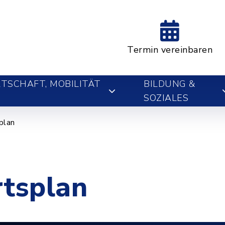
Termin vereinbaren
TSCHAFT, MOBILITÄT
BILDUNG &
SOZIALES
plan
rtsplan