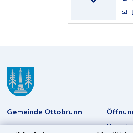
Gemeinde Ottobrunn
Öffnun
Montag bis 
Rathausplatz 1