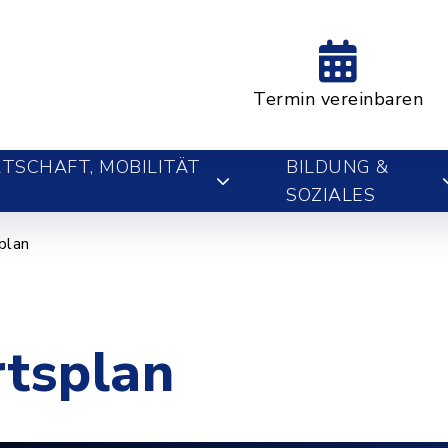
Termin vereinbaren
TSCHAFT, MOBILITÄT
BILDUNG &
SOZIALES
plan
rtsplan