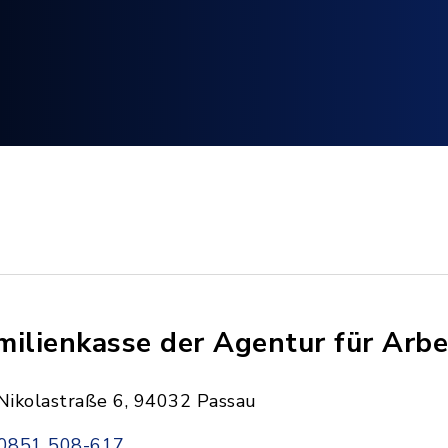
milienkasse der Agentur für Arbe
Nikolastraße 6, 94032 Passau
0851 508-617