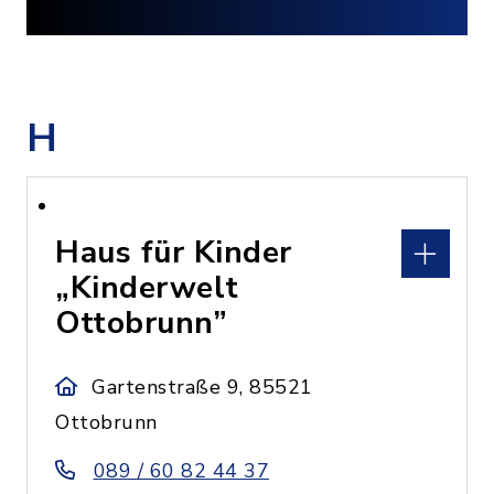
H
Haus für Kinder
„Kinderwelt
Ottobrunn”
Gartenstraße 9, 85521
Ottobrunn
089 / 60 82 44 37