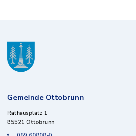
Gemeinde Ottobrunn
Rathausplatz 1
85521 Ottobrunn
089 60808-0