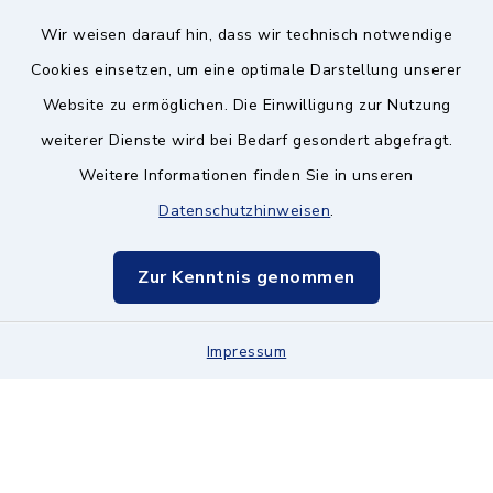
Wir weisen darauf hin, dass wir technisch notwendige
Kontakt ins Rathaus
Cookies einsetzen, um eine optimale Darstellung unserer
Website zu ermöglichen. Die Einwilligung zur Nutzung
Barrierefreiheit
weiterer Dienste wird bei Bedarf gesondert abgefragt.
Weitere Informationen finden Sie in unseren
Datenschutz
Datenschutzhinweisen
.
Impressum
Zur Kenntnis genommen
Hinweisgeberschutz
Impressum
Sitemap
Cookie-Einstellungen