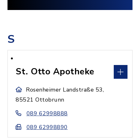
S
St. Otto Apotheke
Rosenheimer Landstraße 53,
85521 Ottobrunn
089 62998888
089 62998890